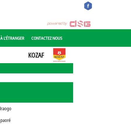
 À L'ÉTRANGER
CONTACTEZ NOUS
KOZAF
draogo
paoré