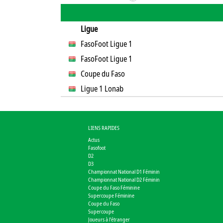
Ligue
FasoFoot Ligue 1
FasoFoot Ligue 1
Coupe du Faso
Ligue 1 Lonab
LIENS RAPIDES
Actus
Fasofoot
D2
D3
Championnat National D1 Féminin
Championnat National D2 Féminin
Coupe du Faso Féminine
Supercoupe Féminine
Coupe du Faso
Supercoupe
Joueurs à l'étranger