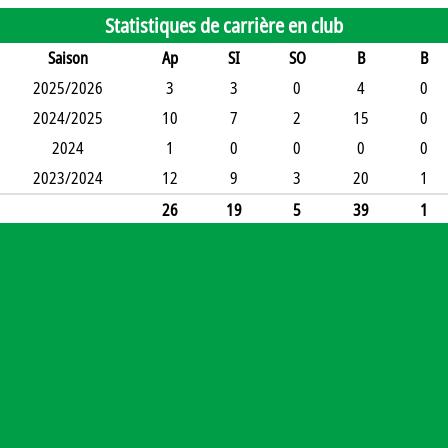
Statistiques de carrière en club
Saison
Ap
SI
SO
B
B
2025/2026
3
3
0
4
0
2024/2025
10
7
2
15
0
2024
1
0
0
0
0
2023/2024
12
9
3
20
1
26
19
5
39
1