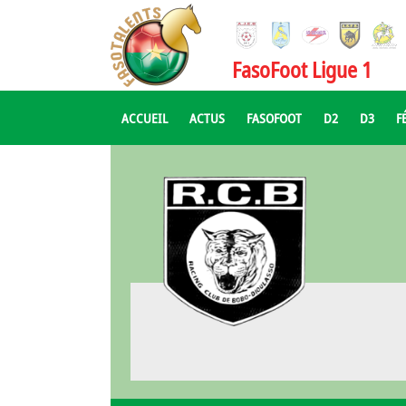
FasoFoot Ligue 1
ACCUEIL
ACTUS
FASOFOOT
D2
D3
F