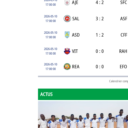
AJE
4 : 2
SFC
17:00:00
2026-05-10
SAL
3 : 2
ASF
17:00:00
2026-05-10
ASD
1 : 2
CFF
17:00:00
2026-05-10
VIT
0 : 0
RAH
17:00:00
2026-05-10
REA
0 : 0
EFO
17:00:00
Calendrier com
ACTUS