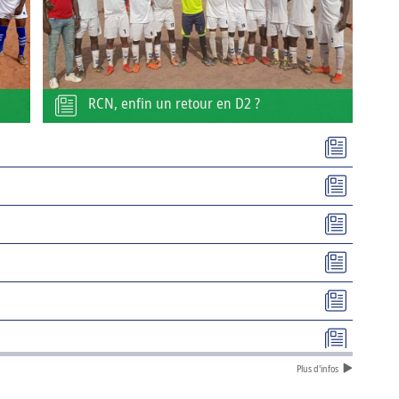
RCN, enfin un retour en D2 ?
Plus d'infos