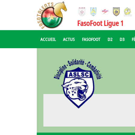
FasoFoot Ligue 1
ACCUEIL
ACTUS
FASOFOOT
D2
D3
F