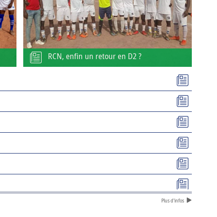
RCN, enfin un retour en D2 ?
Plus d'infos