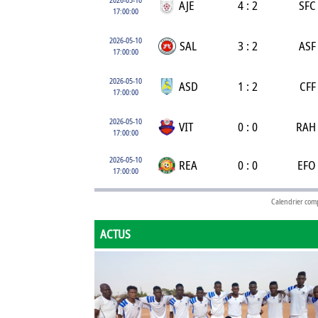
AJE
4 : 2
SFC
17:00:00
2026-05-10
SAL
3 : 2
ASF
17:00:00
2026-05-10
ASD
1 : 2
CFF
17:00:00
2026-05-10
VIT
0 : 0
RAH
17:00:00
2026-05-10
REA
0 : 0
EFO
17:00:00
Calendrier com
ACTUS