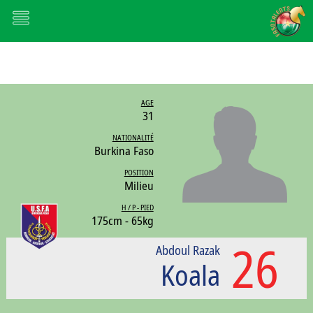
AGE
31
NATIONALITÉ
Burkina Faso
POSITION
Milieu
H / P - PIED
175cm - 65kg
26
Abdoul Razak
Koala