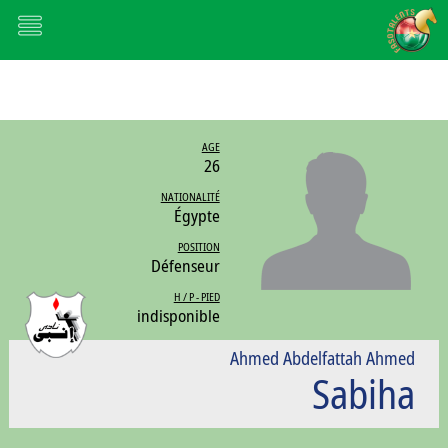
AGE
26
NATIONALITÉ
Égypte
POSITION
Défenseur
H / P - PIED
indisponible
Ahmed Abdelfattah Ahmed
Sabiha