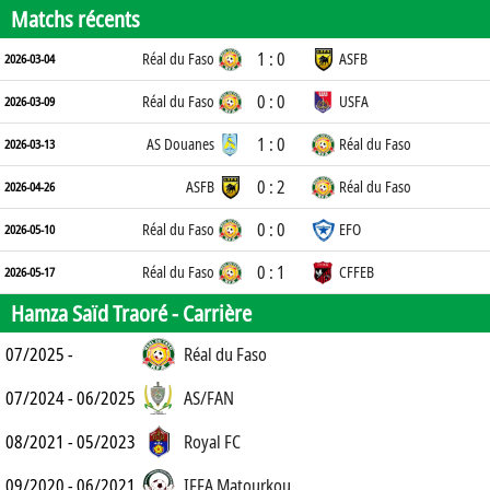
Matchs récents
1 : 0
Réal du Faso
ASFB
2026-03-04
0 : 0
Réal du Faso
USFA
2026-03-09
1 : 0
AS Douanes
Réal du Faso
2026-03-13
0 : 2
ASFB
Réal du Faso
2026-04-26
0 : 0
Réal du Faso
EFO
2026-05-10
0 : 1
Réal du Faso
CFFEB
2026-05-17
Hamza Saïd Traoré -
Carrière
07/2025 -
Réal du Faso
07/2024 - 06/2025
AS/FAN
08/2021 - 05/2023
Royal FC
09/2020 - 06/2021
IFFA Matourkou