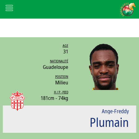
AGE
31
NATIONALITÉ
Guadeloupe
POSITION
Milieu
H / P - PIED
181cm - 74kg
Ange-Freddy
Plumain