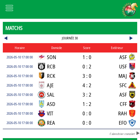
MATCHS
JOURNÉE 30
Horaire
Domicile
Score
Extérieur
SON
1 : 0
ASF
2026-05-10 17:00:00
RCB
0 : 2
USF
2026-05-10 17:00:00
RCK
3 : 0
MAJ
2026-05-10 17:00:00
AJE
4 : 2
SFC
2026-05-10 17:00:00
SAL
3 : 2
ASF
2026-05-10 17:00:00
ASD
1 : 2
CFF
2026-05-10 17:00:00
VIT
0 : 0
RAH
2026-05-10 17:00:00
REA
0 : 0
EFO
2026-05-10 17:00:00
Calendrier complet