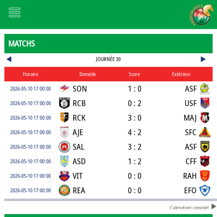
MATCHS
JOURNÉE 30
Horaire
Domicile
Score
Extérieur
SON
1 : 0
ASF
2026-05-10 17:00:00
RCB
0 : 2
USF
2026-05-10 17:00:00
RCK
3 : 0
MAJ
2026-05-10 17:00:00
AJE
4 : 2
SFC
2026-05-10 17:00:00
SAL
3 : 2
ASF
2026-05-10 17:00:00
ASD
1 : 2
CFF
2026-05-10 17:00:00
VIT
0 : 0
RAH
2026-05-10 17:00:00
REA
0 : 0
EFO
2026-05-10 17:00:00
Calendrier complet