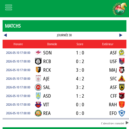
MATCHS
JOURNÉE 30
Horaire
Domicile
Score
Extérieur
SON
1 : 0
ASF
2026-05-10 17:00:00
RCB
0 : 2
USF
2026-05-10 17:00:00
RCK
3 : 0
MAJ
2026-05-10 17:00:00
AJE
4 : 2
SFC
2026-05-10 17:00:00
SAL
3 : 2
ASF
2026-05-10 17:00:00
ASD
1 : 2
CFF
2026-05-10 17:00:00
VIT
0 : 0
RAH
2026-05-10 17:00:00
REA
0 : 0
EFO
2026-05-10 17:00:00
Calendrier complet