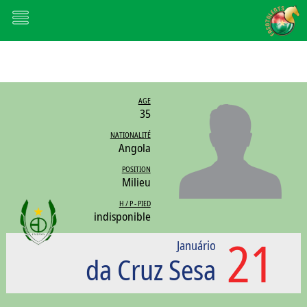
AGE
35
NATIONALITÉ
Angola
POSITION
Milieu
H / P - PIED
indisponible
21
Januário
da Cruz Sesa