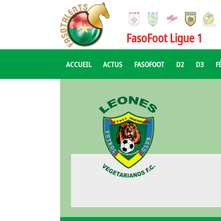
FasoFoot Ligue 1
ACCUEIL
ACTUS
FASOFOOT
D2
D3
F