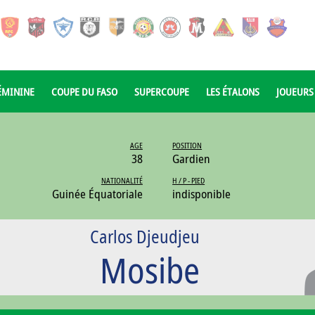
ÉMININE
COUPE DU FASO
SUPERCOUPE
LES ÉTALONS
JOUEURS
AGE
POSITION
38
Gardien
NATIONALITÉ
H / P - PIED
Guinée Équatoriale
indisponible
Carlos Djeudjeu
Mosibe