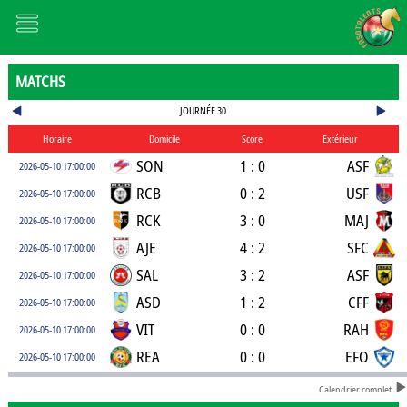
MATCHS
JOURNÉE 30
Horaire
Domicile
Score
Extérieur
SON
1 : 0
ASF
2026-05-10 17:00:00
RCB
0 : 2
USF
2026-05-10 17:00:00
RCK
3 : 0
MAJ
2026-05-10 17:00:00
AJE
4 : 2
SFC
2026-05-10 17:00:00
SAL
3 : 2
ASF
2026-05-10 17:00:00
ASD
1 : 2
CFF
2026-05-10 17:00:00
VIT
0 : 0
RAH
2026-05-10 17:00:00
REA
0 : 0
EFO
2026-05-10 17:00:00
Calendrier complet