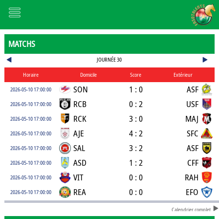
MATCHS
JOURNÉE 30
Horaire
Domicile
Score
Extérieur
SON
1 : 0
ASF
2026-05-10 17:00:00
RCB
0 : 2
USF
2026-05-10 17:00:00
RCK
3 : 0
MAJ
2026-05-10 17:00:00
AJE
4 : 2
SFC
2026-05-10 17:00:00
SAL
3 : 2
ASF
2026-05-10 17:00:00
ASD
1 : 2
CFF
2026-05-10 17:00:00
VIT
0 : 0
RAH
2026-05-10 17:00:00
REA
0 : 0
EFO
2026-05-10 17:00:00
Calendrier complet