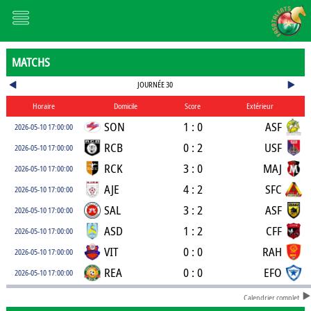
MATCHS
JOURNÉE 30
Horaire
Domicile
Score
Extérieur
SON
1 : 0
ASF
2026-05-10 17:00:00
RCB
0 : 2
USF
2026-05-10 17:00:00
RCK
3 : 0
MAJ
2026-05-10 17:00:00
AJE
4 : 2
SFC
2026-05-10 17:00:00
SAL
3 : 2
ASF
2026-05-10 17:00:00
ASD
1 : 2
CFF
2026-05-10 17:00:00
VIT
0 : 0
RAH
2026-05-10 17:00:00
REA
0 : 0
EFO
2026-05-10 17:00:00
Calendrier complet