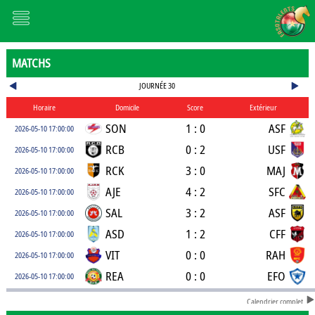
MATCHS
JOURNÉE 30
Horaire
Domicile
Score
Extérieur
SON
1 : 0
ASF
2026-05-10 17:00:00
RCB
0 : 2
USF
2026-05-10 17:00:00
RCK
3 : 0
MAJ
2026-05-10 17:00:00
AJE
4 : 2
SFC
2026-05-10 17:00:00
SAL
3 : 2
ASF
2026-05-10 17:00:00
ASD
1 : 2
CFF
2026-05-10 17:00:00
VIT
0 : 0
RAH
2026-05-10 17:00:00
REA
0 : 0
EFO
2026-05-10 17:00:00
Calendrier complet