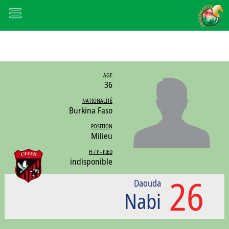
AGE
36
NATIONALITÉ
Burkina Faso
POSITION
Milieu
H / P - PIED
indisponible
26
Daouda
Nabi