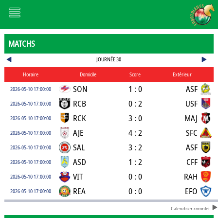
MATCHS
JOURNÉE 30
Horaire
Domicile
Score
Extérieur
SON
1 : 0
ASF
2026-05-10 17:00:00
RCB
0 : 2
USF
2026-05-10 17:00:00
RCK
3 : 0
MAJ
2026-05-10 17:00:00
AJE
4 : 2
SFC
2026-05-10 17:00:00
SAL
3 : 2
ASF
2026-05-10 17:00:00
ASD
1 : 2
CFF
2026-05-10 17:00:00
VIT
0 : 0
RAH
2026-05-10 17:00:00
REA
0 : 0
EFO
2026-05-10 17:00:00
Calendrier complet