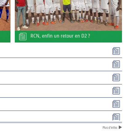
RCN, enfin un retour en D2 ?
Plus d'infos