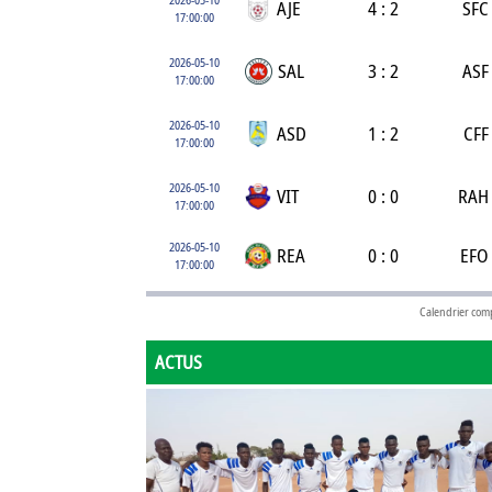
AJE
4 : 2
SFC
17:00:00
2026-05-10
SAL
3 : 2
ASF
17:00:00
2026-05-10
ASD
1 : 2
CFF
17:00:00
2026-05-10
VIT
0 : 0
RAH
17:00:00
2026-05-10
REA
0 : 0
EFO
17:00:00
Calendrier com
ACTUS