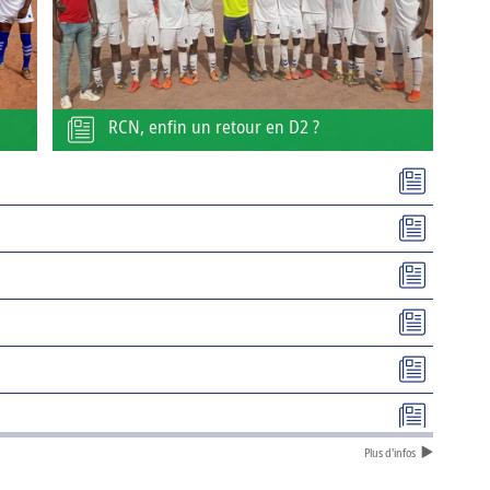
RCN, enfin un retour en D2 ?
Plus d'infos