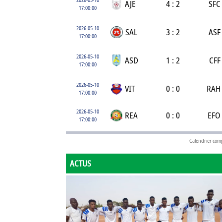
AJE
4 : 2
SFC
17:00:00
2026-05-10
SAL
3 : 2
ASF
17:00:00
2026-05-10
ASD
1 : 2
CFF
17:00:00
2026-05-10
VIT
0 : 0
RAH
17:00:00
2026-05-10
REA
0 : 0
EFO
17:00:00
Calendrier com
ACTUS