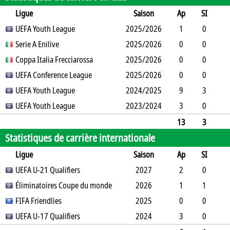
Ligue
Saison
Ap
SI
SO
UEFA Youth League
B
B
A
CJ
2025/2026
2J
CR
Min
1
0
0
Serie A Enilive
0
0
0
0
2025/2026
0
0
90
0
0
0
Coppa Italia Frecciarossa
16
0
0
0
2025/2026
0
0
0
0
0
0
UEFA Conference League
1
0
0
0
2025/2026
0
0
0
0
0
0
UEFA Youth League
6
0
0
0
2024/2025
0
0
0
9
3
0
UEFA Youth League
4
0
0
1
2023/2024
0
0
610
3
0
0
2
0
0
0
0
0
270
13
3
Statistiques de carrière internationale
0
29
0
0
1
0
0
970
Ligue
Saison
Ap
SI
SO
UEFA U-21 Qualifiers
B
B
A
CJ
2J
2027
CR
Min
2
0
0
Éliminatoires Coupe du monde
0
0
0
0
0
2026
0
180
1
1
0
FIFA Friendlies
2
0
1
0
0
2025
0
14
0
0
0
UEFA U-17 Qualifiers
1
0
0
0
0
2024
0
0
3
0