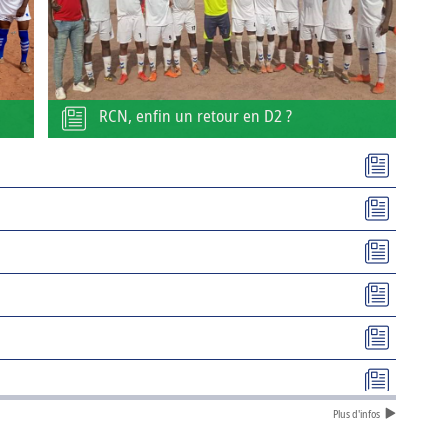
RCN, enfin un retour en D2 ?
Plus d'infos