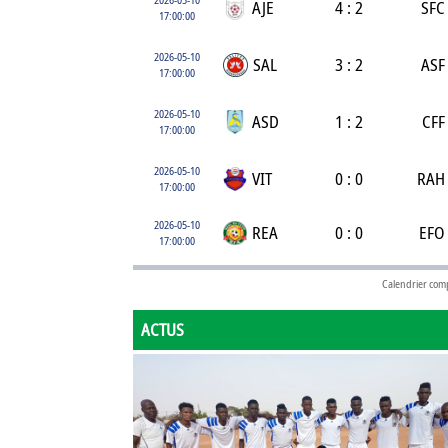
AJE
4 : 2
SFC
17:00:00
2026-05-10
SAL
3 : 2
ASF
17:00:00
2026-05-10
ASD
1 : 2
CFF
17:00:00
2026-05-10
VIT
0 : 0
RAH
17:00:00
2026-05-10
REA
0 : 0
EFO
17:00:00
Calendrier com
ACTUS