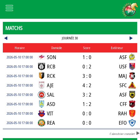
MATCHS
JOURNÉE 30
Horaire
Domicile
Score
Extérieur
SON
1 : 0
ASF
2026-05-10 17:00:00
RCB
0 : 2
USF
2026-05-10 17:00:00
RCK
3 : 0
MAJ
2026-05-10 17:00:00
AJE
4 : 2
SFC
2026-05-10 17:00:00
SAL
3 : 2
ASF
2026-05-10 17:00:00
ASD
1 : 2
CFF
2026-05-10 17:00:00
VIT
0 : 0
RAH
2026-05-10 17:00:00
REA
0 : 0
EFO
2026-05-10 17:00:00
Calendrier complet