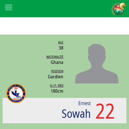
AGE
38
NATIONALITÉ
Ghana
POSITION
Gardien
H / P - PIED
180cm
22
Ernest
Sowah