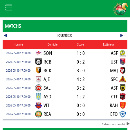
MATCHS
JOURNÉE 30
Horaire
Domicile
Score
Extérieur
SON
1 : 0
ASF
2026-05-10 17:00:00
RCB
0 : 2
USF
2026-05-10 17:00:00
RCK
3 : 0
MAJ
2026-05-10 17:00:00
AJE
4 : 2
SFC
2026-05-10 17:00:00
SAL
3 : 2
ASF
2026-05-10 17:00:00
ASD
1 : 2
CFF
2026-05-10 17:00:00
VIT
0 : 0
RAH
2026-05-10 17:00:00
REA
0 : 0
EFO
2026-05-10 17:00:00
Calendrier complet