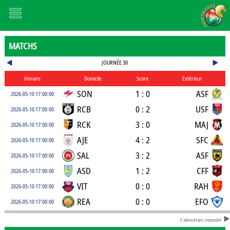
MATCHS
JOURNÉE 30
Horaire
Domicile
Score
Extérieur
SON
1 : 0
ASF
2026-05-10 17:00:00
RCB
0 : 2
USF
2026-05-10 17:00:00
RCK
3 : 0
MAJ
2026-05-10 17:00:00
AJE
4 : 2
SFC
2026-05-10 17:00:00
SAL
3 : 2
ASF
2026-05-10 17:00:00
ASD
1 : 2
CFF
2026-05-10 17:00:00
VIT
0 : 0
RAH
2026-05-10 17:00:00
REA
0 : 0
EFO
2026-05-10 17:00:00
Calendrier complet