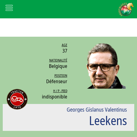
AGE
37
NATIONALITÉ
Belgique
POSITION
Défenseur
H / P - PIED
indisponible
Georges Gislanus Valentinus
Leekens