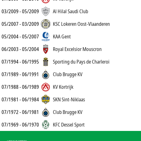
03/2009 - 05/2009
Al Hilal Saudi Club
05/2007 - 03/2009
KSC Lokeren Oost-Vlaanderen
05/2004 - 05/2007
KAA Gent
06/2003 - 05/2004
Royal Excelsior Mouscron
07/1994 - 06/1995
Sporting du Pays de Charleroi
07/1989 - 06/1991
Club Brugge KV
07/1988 - 06/1989
KV Kortrijk
07/1981 - 06/1984
SKN Sint-Niklaas
07/1972 - 06/1981
Club Brugge KV
07/1969 - 06/1970
KFC Dessel Sport