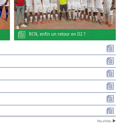
RCN, enfin un retour en D2 ?
Plus d'infos