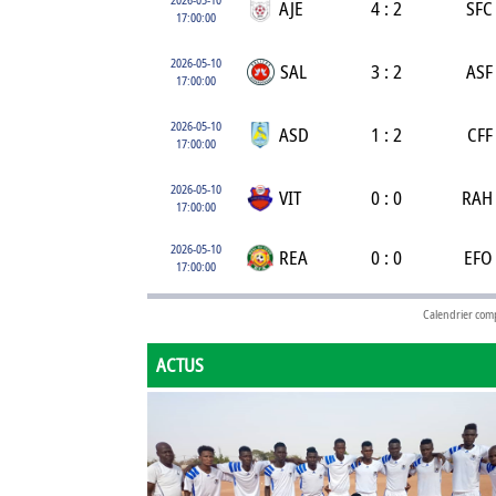
AJE
4 : 2
SFC
17:00:00
2026-05-10
SAL
3 : 2
ASF
17:00:00
2026-05-10
ASD
1 : 2
CFF
17:00:00
2026-05-10
VIT
0 : 0
RAH
17:00:00
2026-05-10
REA
0 : 0
EFO
17:00:00
Calendrier com
ACTUS