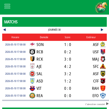
MATCHS
JOURNÉE 30
Horaire
Domicile
Score
Extérieur
SON
1 : 0
ASF
2026-05-10 17:00:00
RCB
0 : 2
USF
2026-05-10 17:00:00
RCK
3 : 0
MAJ
2026-05-10 17:00:00
AJE
4 : 2
SFC
2026-05-10 17:00:00
SAL
3 : 2
ASF
2026-05-10 17:00:00
ASD
1 : 2
CFF
2026-05-10 17:00:00
VIT
0 : 0
RAH
2026-05-10 17:00:00
REA
0 : 0
EFO
2026-05-10 17:00:00
Calendrier complet