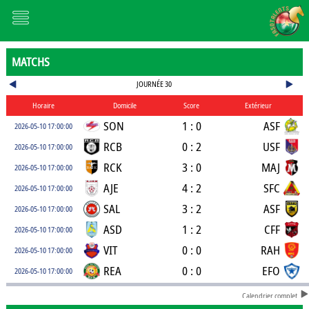
MATCHS
JOURNÉE 30
Horaire
Domicile
Score
Extérieur
SON
1 : 0
ASF
2026-05-10 17:00:00
RCB
0 : 2
USF
2026-05-10 17:00:00
RCK
3 : 0
MAJ
2026-05-10 17:00:00
AJE
4 : 2
SFC
2026-05-10 17:00:00
SAL
3 : 2
ASF
2026-05-10 17:00:00
ASD
1 : 2
CFF
2026-05-10 17:00:00
VIT
0 : 0
RAH
2026-05-10 17:00:00
REA
0 : 0
EFO
2026-05-10 17:00:00
Calendrier complet