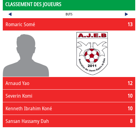
CLASSEMENT DES JOUEURS
BUTS
Romaric Somé
13
Arnaud Yao
12
Severin Komi
10
Kenneth Ibrahim Koné
10
Sansan Hassamy Dah
8