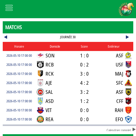
MATCHS
JOURNÉE 30
Horaire
Domicile
Score
Extérieur
SON
1 : 0
ASF
2026-05-10 17:00:00
RCB
0 : 2
USF
2026-05-10 17:00:00
RCK
3 : 0
MAJ
2026-05-10 17:00:00
AJE
4 : 2
SFC
2026-05-10 17:00:00
SAL
3 : 2
ASF
2026-05-10 17:00:00
ASD
1 : 2
CFF
2026-05-10 17:00:00
VIT
0 : 0
RAH
2026-05-10 17:00:00
REA
0 : 0
EFO
2026-05-10 17:00:00
Calendrier complet