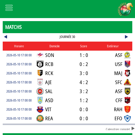
MATCHS
JOURNÉE 30
Horaire
Domicile
Score
Extérieur
SON
1 : 0
ASF
2026-05-10 17:00:00
RCB
0 : 2
USF
2026-05-10 17:00:00
RCK
3 : 0
MAJ
2026-05-10 17:00:00
AJE
4 : 2
SFC
2026-05-10 17:00:00
SAL
3 : 2
ASF
2026-05-10 17:00:00
ASD
1 : 2
CFF
2026-05-10 17:00:00
VIT
0 : 0
RAH
2026-05-10 17:00:00
REA
0 : 0
EFO
2026-05-10 17:00:00
Calendrier complet