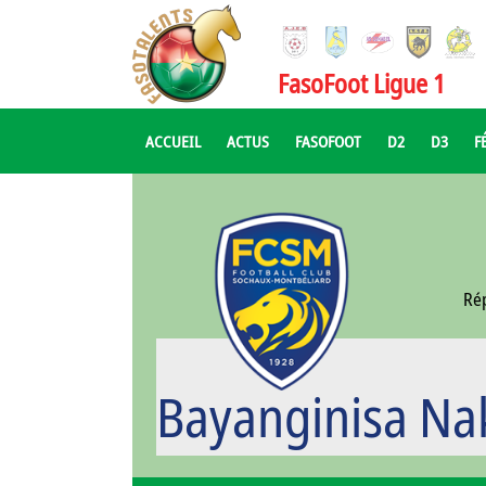
FasoFoot Ligue 1
ACCUEIL
ACTUS
FASOFOOT
D2
D3
F
Ré