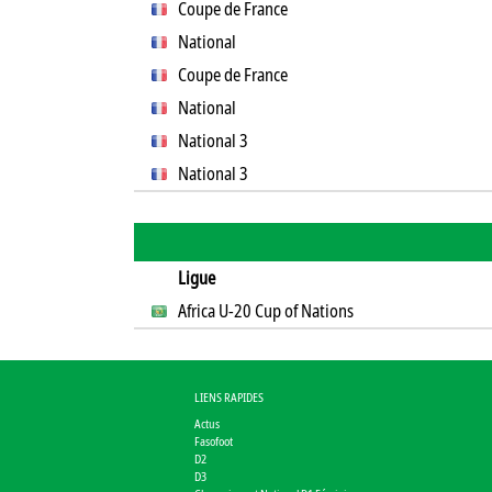
Coupe de France
National
Coupe de France
National
National 3
National 3
Ligue
Africa U-20 Cup of Nations
LIENS RAPIDES
Actus
Fasofoot
D2
D3