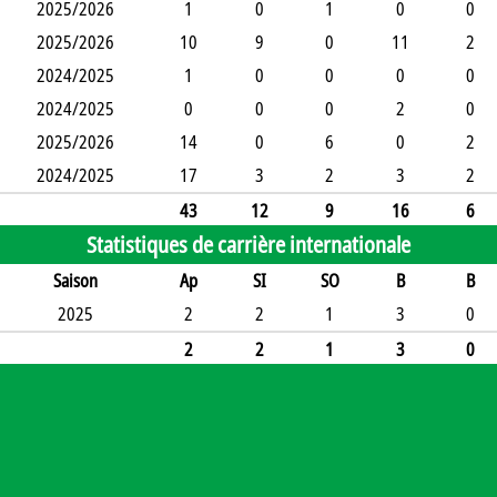
2025/2026
1
0
1
0
0
2025/2026
10
9
0
11
2
2024/2025
1
0
0
0
0
2024/2025
0
0
0
2
0
2025/2026
14
0
6
0
2
2024/2025
17
3
2
3
2
43
12
9
16
6
Statistiques de carrière internationale
Saison
Ap
SI
SO
B
B
2025
2
2
1
3
0
2
2
1
3
0