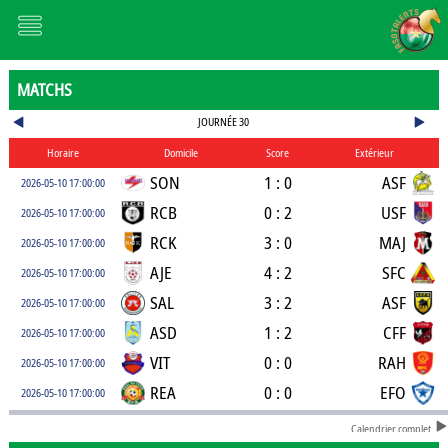
MATCHS
JOURNÉE 30
Horaire
Domicile
Score
Extérieur
SON
1 : 0
ASF
2026-05-10 17:00:00
RCB
0 : 2
USF
2026-05-10 17:00:00
RCK
3 : 0
MAJ
2026-05-10 17:00:00
AJE
4 : 2
SFC
2026-05-10 17:00:00
SAL
3 : 2
ASF
2026-05-10 17:00:00
ASD
1 : 2
CFF
2026-05-10 17:00:00
VIT
0 : 0
RAH
2026-05-10 17:00:00
REA
0 : 0
EFO
2026-05-10 17:00:00
Calendrier complet