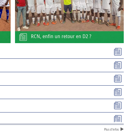
RCN, enfin un retour en D2 ?
Plus d'infos