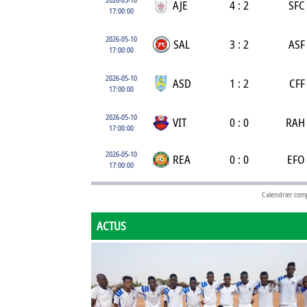
AJE
4 : 2
SFC
17:00:00
2026-05-10
SAL
3 : 2
ASF
17:00:00
2026-05-10
ASD
1 : 2
CFF
17:00:00
2026-05-10
VIT
0 : 0
RAH
17:00:00
2026-05-10
REA
0 : 0
EFO
17:00:00
Calendrier com
ACTUS