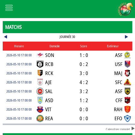
MATCHS
JOURNÉE 30
Horaire
Domicile
Score
Extérieur
SON
1 : 0
ASF
2026-05-10 17:00:00
RCB
0 : 2
USF
2026-05-10 17:00:00
RCK
3 : 0
MAJ
2026-05-10 17:00:00
AJE
4 : 2
SFC
2026-05-10 17:00:00
SAL
3 : 2
ASF
2026-05-10 17:00:00
ASD
1 : 2
CFF
2026-05-10 17:00:00
VIT
0 : 0
RAH
2026-05-10 17:00:00
REA
0 : 0
EFO
2026-05-10 17:00:00
Calendrier complet