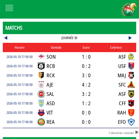
MATCHS
JOURNÉE 30
Horaire
Domicile
Score
Extérieur
SON
1 : 0
ASF
2026-05-10 17:00:00
RCB
0 : 2
USF
2026-05-10 17:00:00
RCK
3 : 0
MAJ
2026-05-10 17:00:00
AJE
4 : 2
SFC
2026-05-10 17:00:00
SAL
3 : 2
ASF
2026-05-10 17:00:00
ASD
1 : 2
CFF
2026-05-10 17:00:00
VIT
0 : 0
RAH
2026-05-10 17:00:00
REA
0 : 0
EFO
2026-05-10 17:00:00
Calendrier complet