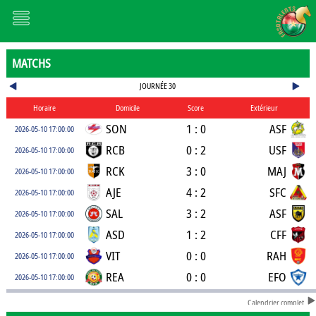
MATCHS
JOURNÉE 30
Horaire
Domicile
Score
Extérieur
SON
1 : 0
ASF
2026-05-10 17:00:00
RCB
0 : 2
USF
2026-05-10 17:00:00
RCK
3 : 0
MAJ
2026-05-10 17:00:00
AJE
4 : 2
SFC
2026-05-10 17:00:00
SAL
3 : 2
ASF
2026-05-10 17:00:00
ASD
1 : 2
CFF
2026-05-10 17:00:00
VIT
0 : 0
RAH
2026-05-10 17:00:00
REA
0 : 0
EFO
2026-05-10 17:00:00
Calendrier complet