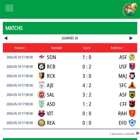
MATCHS
JOURNÉE 30
Horaire
Domicile
Score
Extérieur
SON
1 : 0
ASF
2026-05-10 17:00:00
RCB
0 : 2
USF
2026-05-10 17:00:00
RCK
3 : 0
MAJ
2026-05-10 17:00:00
AJE
4 : 2
SFC
2026-05-10 17:00:00
SAL
3 : 2
ASF
2026-05-10 17:00:00
ASD
1 : 2
CFF
2026-05-10 17:00:00
VIT
0 : 0
RAH
2026-05-10 17:00:00
REA
0 : 0
EFO
2026-05-10 17:00:00
Calendrier complet