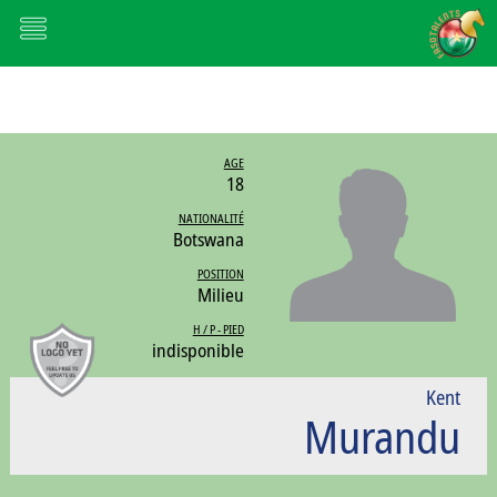
AGE
18
NATIONALITÉ
Botswana
POSITION
Milieu
H / P - PIED
indisponible
Kent
Murandu