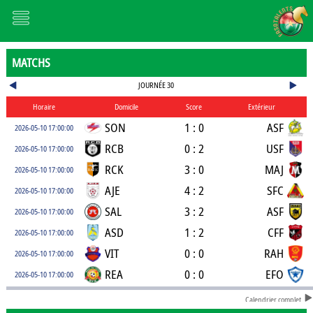
MATCHS
JOURNÉE 30
Horaire
Domicile
Score
Extérieur
SON
1 : 0
ASF
2026-05-10 17:00:00
RCB
0 : 2
USF
2026-05-10 17:00:00
RCK
3 : 0
MAJ
2026-05-10 17:00:00
AJE
4 : 2
SFC
2026-05-10 17:00:00
SAL
3 : 2
ASF
2026-05-10 17:00:00
ASD
1 : 2
CFF
2026-05-10 17:00:00
VIT
0 : 0
RAH
2026-05-10 17:00:00
REA
0 : 0
EFO
2026-05-10 17:00:00
Calendrier complet