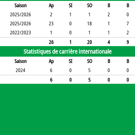
Saison
Ap
SI
SO
B
B
2025/2026
2
1
1
2
0
2025/2026
23
0
18
1
7
2022/2023
1
0
1
1
2
26
1
20
4
9
Statistiques de carrière internationale
Saison
Ap
SI
SO
B
B
2024
6
0
5
0
0
6
0
5
0
0