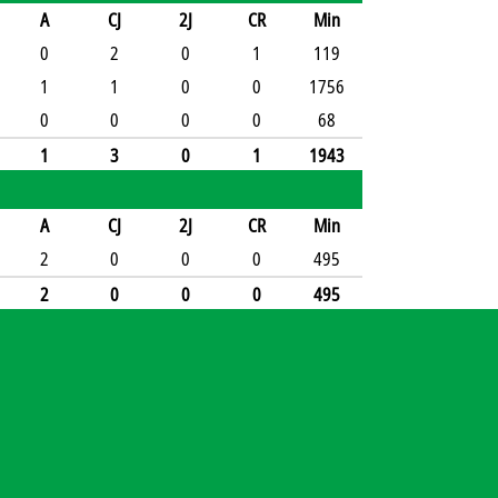
A
CJ
2J
CR
Min
0
2
0
1
119
1
1
0
0
1756
0
0
0
0
68
1
3
0
1
1943
A
CJ
2J
CR
Min
2
0
0
0
495
2
0
0
0
495