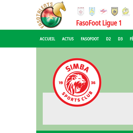
FasoFoot Ligue 1
ACCUEIL
ACTUS
FASOFOOT
D2
D3
F