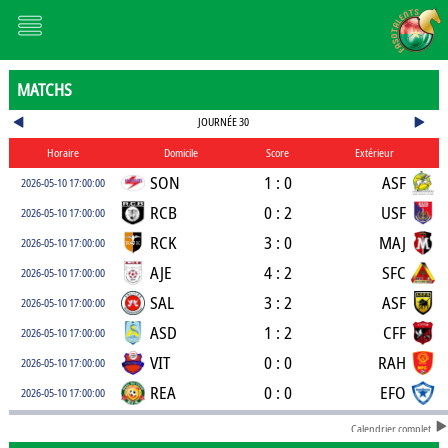
MATCHS
JOURNÉE 30
Horaire
Domicile
Score
Extérieur
SON
1 : 0
ASF
2026-05-10 17:00:00
RCB
0 : 2
USF
2026-05-10 17:00:00
RCK
3 : 0
MAJ
2026-05-10 17:00:00
AJE
4 : 2
SFC
2026-05-10 17:00:00
SAL
3 : 2
ASF
2026-05-10 17:00:00
ASD
1 : 2
CFF
2026-05-10 17:00:00
VIT
0 : 0
RAH
2026-05-10 17:00:00
REA
0 : 0
EFO
2026-05-10 17:00:00
Calendrier complet