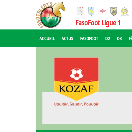
FasoFoot Ligue 1
ACCUEIL
ACTUS
FASOFOOT
D2
D3
F