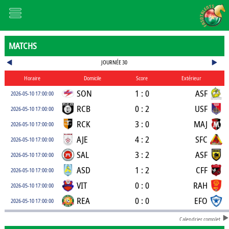
MATCHS
JOURNÉE 30
Horaire
Domicile
Score
Extérieur
SON
1 : 0
ASF
2026-05-10 17:00:00
RCB
0 : 2
USF
2026-05-10 17:00:00
RCK
3 : 0
MAJ
2026-05-10 17:00:00
AJE
4 : 2
SFC
2026-05-10 17:00:00
SAL
3 : 2
ASF
2026-05-10 17:00:00
ASD
1 : 2
CFF
2026-05-10 17:00:00
VIT
0 : 0
RAH
2026-05-10 17:00:00
REA
0 : 0
EFO
2026-05-10 17:00:00
Calendrier complet