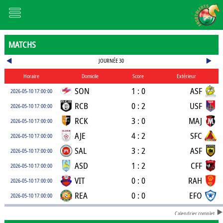
MATCHS
JOURNÉE 30
Horaire
Domicile
Score
Extérieur
SON
1 : 0
ASF
2026-05-10 17:00:00
RCB
0 : 2
USF
2026-05-10 17:00:00
RCK
3 : 0
MAJ
2026-05-10 17:00:00
AJE
4 : 2
SFC
2026-05-10 17:00:00
SAL
3 : 2
ASF
2026-05-10 17:00:00
ASD
1 : 2
CFF
2026-05-10 17:00:00
VIT
0 : 0
RAH
2026-05-10 17:00:00
REA
0 : 0
EFO
2026-05-10 17:00:00
Calendrier complet