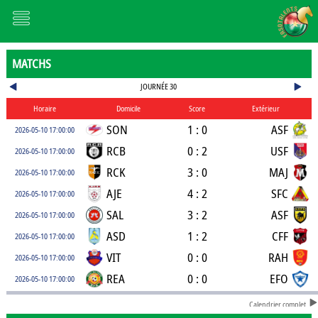
MATCHS
JOURNÉE 30
Horaire
Domicile
Score
Extérieur
SON
1 : 0
ASF
2026-05-10 17:00:00
RCB
0 : 2
USF
2026-05-10 17:00:00
RCK
3 : 0
MAJ
2026-05-10 17:00:00
AJE
4 : 2
SFC
2026-05-10 17:00:00
SAL
3 : 2
ASF
2026-05-10 17:00:00
ASD
1 : 2
CFF
2026-05-10 17:00:00
VIT
0 : 0
RAH
2026-05-10 17:00:00
REA
0 : 0
EFO
2026-05-10 17:00:00
Calendrier complet