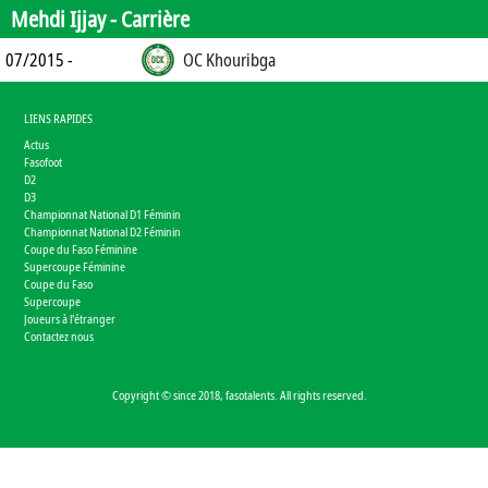
Mehdi Ijjay -
Carrière
07/2015 -
OC Khouribga
LIENS RAPIDES
Actus
Fasofoot
D2
D3
Championnat National D1 Féminin
Championnat National D2 Féminin
Coupe du Faso Féminine
Supercoupe Féminine
Coupe du Faso
Supercoupe
Joueurs à l'étranger
Contactez nous
Copyright © since 2018, fasotalents. All rights reserved.